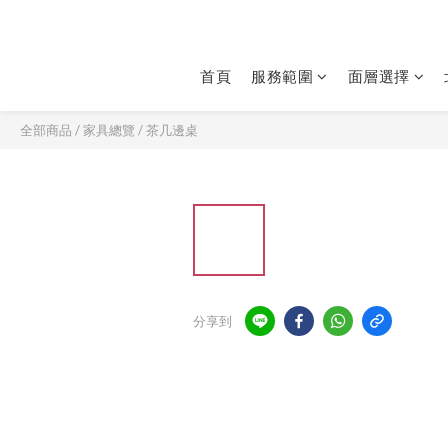
首頁
服務範圍
面層選擇
全部商品
/
家具總覽
/
茶几邊桌
分享到