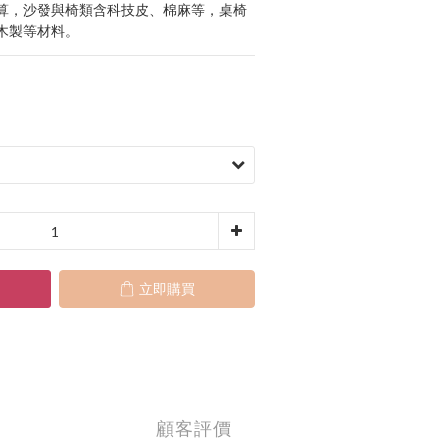
算，沙發與椅類含科技皮、棉麻等，桌椅
木製等材料。
立即購買
顧客評價