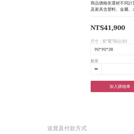
商品價格依選材不同計
及家具含塑料、金屬、
NT$41,900
尺寸：長*寬*高(公分)
數量
加入購物車
送貨及付款方式