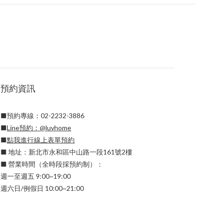
預約資訊
■預約專線：02-2232-3886
■
Line預約：
@luvhome
■
點我進行線上表單預約
■ 地址：新北市永和區中山路一段161號2樓
■ 營業時間（全時段採預約制）：
週一至週五 9:00~19:00
週六日/例假日 10:00~21:00