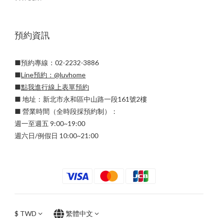
預約資訊
■預約專線：02-2232-3886
■
Line預約：
@luvhome
■
點我進行線上表單預約
■ 地址：新北市永和區中山路一段161號2樓
■ 營業時間（全時段採預約制）：
週一至週五 9:00~19:00
週六日/例假日 10:00~21:00
$
TWD
繁體中文