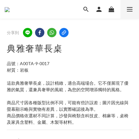
分享到
典雅奢華長桌
品號：A00TA-9-0017
材質：岩板
這款典雅奢華長桌，設計精緻，適合高端場合。它不僅展現了優
雅的氣質，還兼具奢華的風範，為您的空間增添獨特的風格。
商品尺寸因各種版型比例不同，可能有些許誤差；圖片因光線與
螢幕顯示略與實物有差異，以實際確認後為準。 
商品價格依選材不同計算，沙發與椅類含科技皮、棉麻等，桌椅
及家具含塑料、金屬、木製等材料。