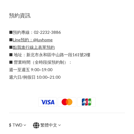
預約資訊
■預約專線：02-2232-3886
■
Line預約：
@luvhome
■
點我進行線上表單預約
■ 地址：新北市永和區中山路一段161號2樓
■ 營業時間（全時段採預約制）：
週一至週五 9:00~19:00
週六日/例假日 10:00~21:00
$
TWD
繁體中文