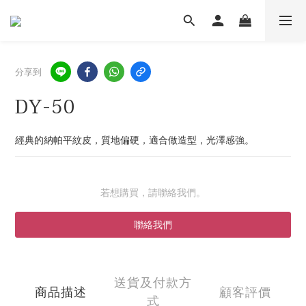
分享到
DY-50
經典的納帕平紋皮，質地偏硬，適合做造型，光澤感強。
若想購買，請聯絡我們。
聯絡我們
送貨及付款方
商品描述
顧客評價
式