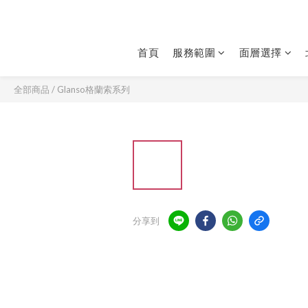
首頁
服務範圍
面層選擇
全部商品
/
Glanso格蘭索系列
分享到