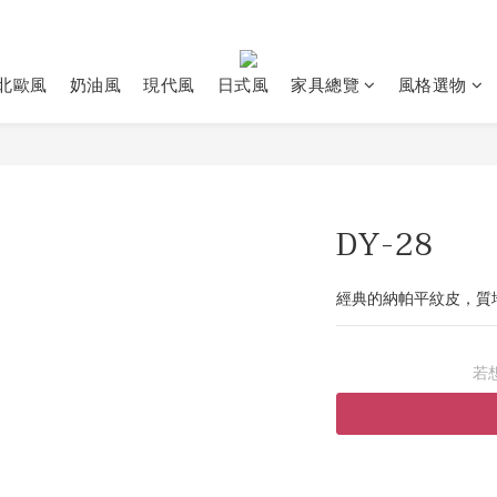
北歐風
奶油風
現代風
日式風
家具總覽
風格選物
DY-28
經典的納帕平紋皮，質
若