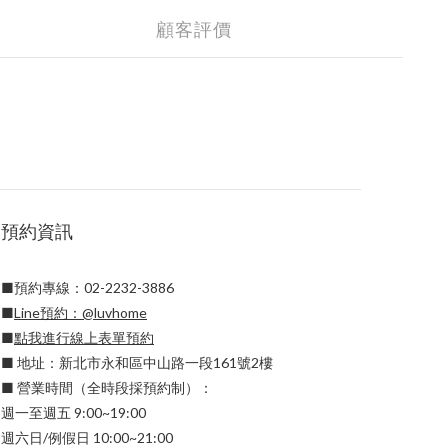
顧客評價
預約資訊
■預約專線：02-2232-3886
■
Line預約：
@luvhome
■
點我進行線上表單預約
■ 地址：新北市永和區中山路一段161號2樓
■ 營業時間（全時段採預約制）：
週一至週五 9:00~19:00
週六日/例假日 10:00~21:00