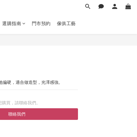
選購指南
門市預約
傢俱工藝
地偏硬，適合做造型，光澤感強。
想購買，請聯絡我們。
聯絡我們