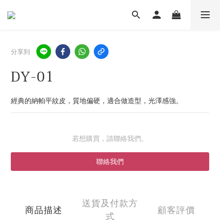
分享到
DY-01
經典的納帕平紋皮，質地偏硬，適合做造型，光澤感強。
若想購買，請聯絡我們。
聯絡我們
送貨及付款方
商品描述
顧客評價
式