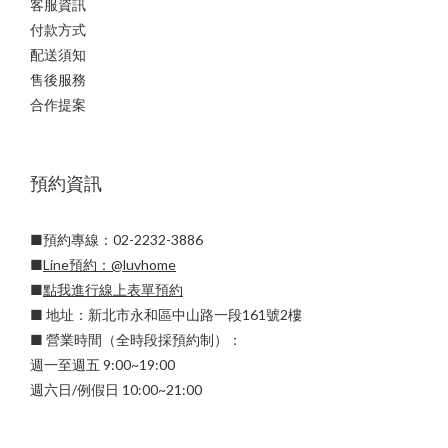
客服資訊
付款方式
配送須知
售後服務
合作提案
預約資訊
■預約專線：02-2232-3886
■
Line預約：
@luvhome
■
點我進行線上表單預約
■ 地址：新北市永和區中山路一段161號2樓
■ 營業時間（全時段採預約制）：
週一至週五 9:00~19:00
週六日/例假日 10:00~21:00