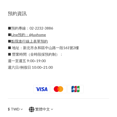
預約資訊
■預約專線：02-2232-3886
■
Line預約：
@luvhome
■
點我進行線上表單預約
■ 地址：新北市永和區中山路一段161號2樓
■ 營業時間（全時段採預約制）：
週一至週五 9:00~19:00
週六日/例假日 10:00~21:00
$
TWD
繁體中文