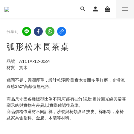
分享到
弧形松木長茶桌
品號：A11TA-12-0064
材質：實木
穩固不晃，圓潤厚重，設計乾淨圓潤,實木桌面多重打磨，光滑流
線感360°高顏值無死角。
商品尺寸因各種版型比例不同,可能有些許誤差;圖片因光線與螢幕
顯示略與實物有差異,以實際確認後為準。
商品價格依選材不同計算，沙發與椅類含科技皮、棉麻等，桌椅
及家具含塑料、金屬、木製等材料。