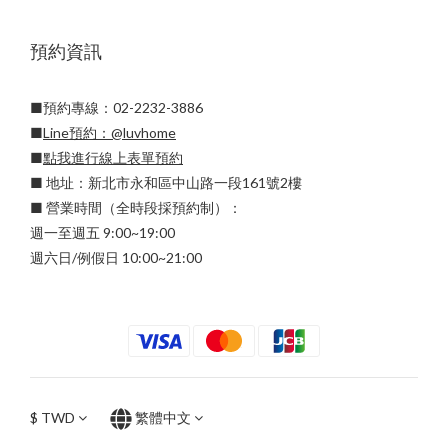
預約資訊
■預約專線：02-2232-3886
■
Line預約：
@luvhome
■
點我進行線上表單預約
■ 地址：新北市永和區中山路一段161號2樓
■ 營業時間（全時段採預約制）：
週一至週五 9:00~19:00
週六日/例假日 10:00~21:00
$
TWD
繁體中文