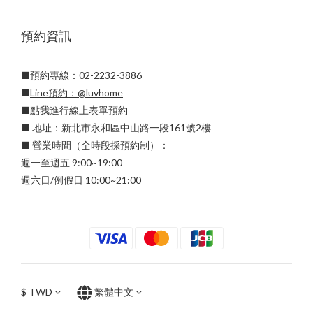
預約資訊
■預約專線：02-2232-3886
■
Line預約：
@luvhome
■
點我進行線上表單預約
■ 地址：新北市永和區中山路一段161號2樓
■ 營業時間（全時段採預約制）：
週一至週五 9:00~19:00
週六日/例假日 10:00~21:00
$
TWD
繁體中文