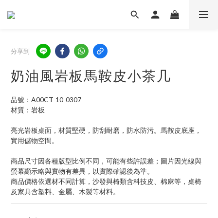
分享到
奶油風岩板馬鞍皮小茶几
品號：A00CT-10-0307
材質：岩板
亮光岩板桌面，材質堅硬，防刮耐磨，防水防污。馬鞍皮底座，
實用儲物空間。
商品尺寸因各種版型比例不同，可能有些許誤差；圖片因光線與
螢幕顯示略與實物有差異，以實際確認後為準。 
商品價格依選材不同計算，沙發與椅類含科技皮、棉麻等，桌椅
及家具含塑料、金屬、木製等材料。