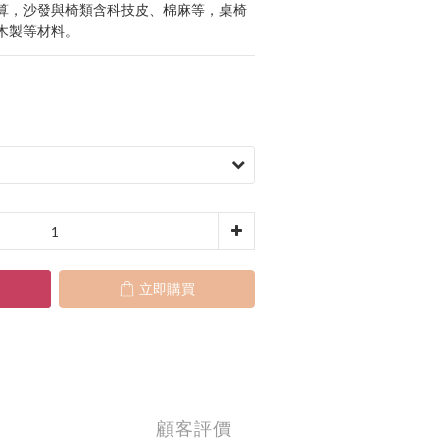
算，沙發與椅類含科技皮、棉麻等，桌椅
木製等材料。
立即購買
顧客評價