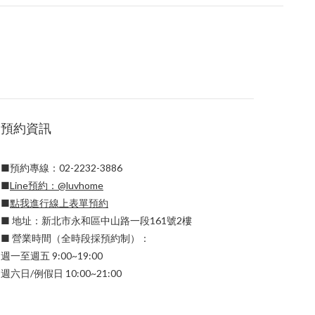
預約資訊
■預約專線：02-2232-3886
■
Line預約：
@luvhome
■
點我進行線上表單預約
■ 地址：新北市永和區中山路一段161號2樓
■ 營業時間（全時段採預約制）：
週一至週五 9:00~19:00
週六日/例假日 10:00~21:00