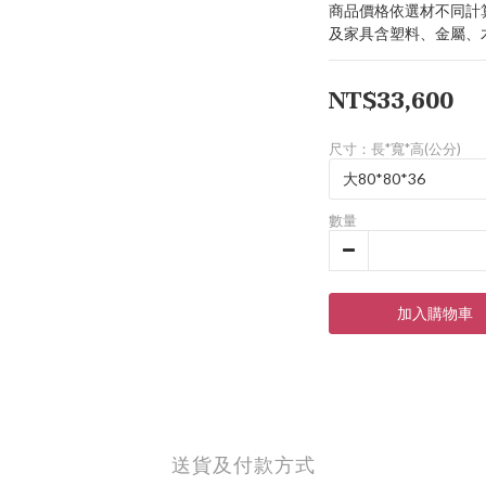
商品價格依選材不同計
及家具含塑料、金屬、
NT$33,600
尺寸：長*寬*高(公分)
數量
加入購物車
送貨及付款方式