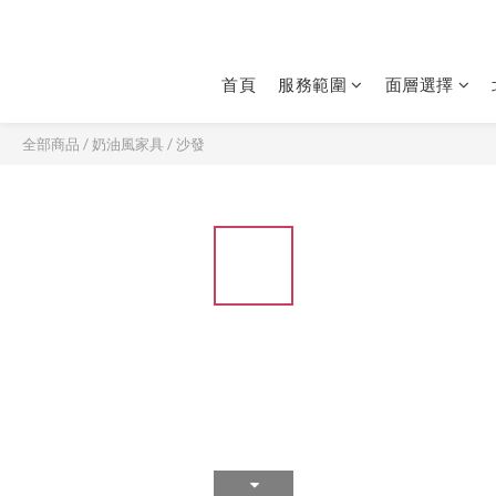
首頁
服務範圍
面層選擇
全部商品
/
奶油風家具
/
沙發