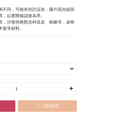
例不同，可能有些許誤差；圖片因光線與
異，以實際確認後為準。 
算，沙發與椅類含科技皮、棉麻等，桌椅
木製等材料。
立即購買