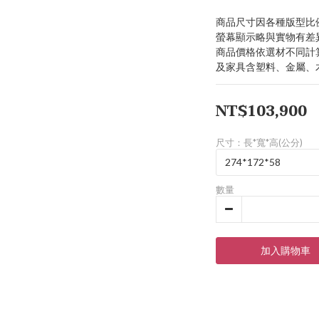
商品尺寸因各種版型比
螢幕顯示略與實物有差
商品價格依選材不同計
及家具含塑料、金屬、
NT$103,900
尺寸：長*寬*高(公分)
數量
加入購物車