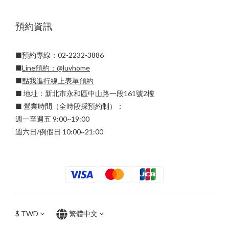
預約資訊
■預約專線：02-2232-3886
■
Line預約：
@luvhome
■
點我進行線上表單預約
■ 地址：新北市永和區中山路一段161號2樓
■ 營業時間（全時段採預約制）：
週一至週五 9:00~19:00
週六日/例假日 10:00~21:00
$
TWD
繁體中文