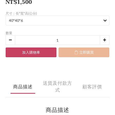
NT$1,500
尺寸：長*寬*高(公分)
數量
加入購物車
立即購買
送貨及付款方
商品描述
顧客評價
式
商品描述