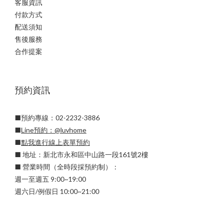
客服資訊
付款方式
配送須知
售後服務
合作提案
預約資訊
■預約專線：02-2232-3886
■
Line預約：
@luvhome
■
點我進行線上表單預約
■ 地址：新北市永和區中山路一段161號2樓
■ 營業時間（全時段採預約制）：
週一至週五 9:00~19:00
週六日/例假日 10:00~21:00