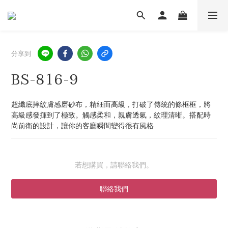
分享到
BS-816-9
超纖底摔紋膚感磨砂布，精細而高級，打破了傳統的條框框，將
高級感發揮到了極致。觸感柔和，親膚透氣，紋理清晰。搭配時
尚前衛的設計，讓你的客廳瞬間變得很有風格
若想購買，請聯絡我們。
聯絡我們