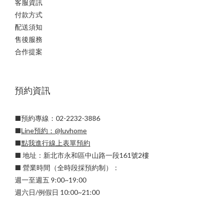
客服資訊
付款方式
配送須知
售後服務
合作提案
預約資訊
■預約專線：02-2232-3886
■
Line預約：
@luvhome
■
點我進行線上表單預約
■ 地址：新北市永和區中山路一段161號2樓
■ 營業時間（全時段採預約制）：
週一至週五 9:00~19:00
週六日/例假日 10:00~21:00