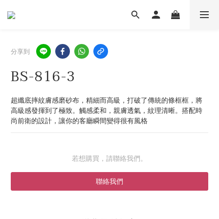
分享到
BS-816-3
超纖底摔紋膚感磨砂布，精細而高級，打破了傳統的條框框，將
高級感發揮到了極致。觸感柔和，親膚透氣，紋理清晰。搭配時
尚前衛的設計，讓你的客廳瞬間變得很有風格
若想購買，請聯絡我們。
聯絡我們