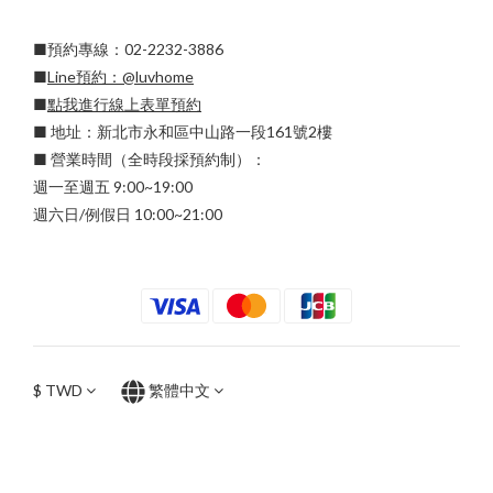
■預約專線：02-2232-3886
■
Line預約：
@luvhome
■
點我進行線上表單預約
■ 地址：新北市永和區中山路一段161號2樓
■ 營業時間（全時段採預約制）：
週一至週五 9:00~19:00
週六日/例假日 10:00~21:00
$
TWD
繁體中文