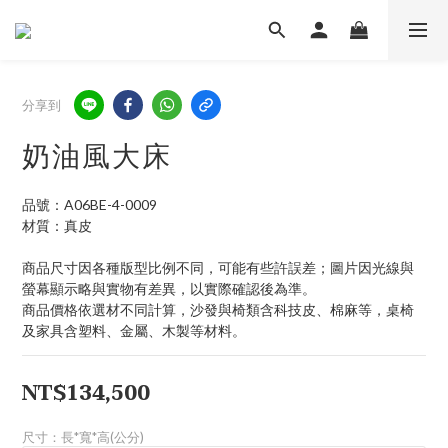
分享到
奶油風大床
品號：A06BE-4-0009
材質：真皮
商品尺寸因各種版型比例不同，可能有些許誤差；圖片因光線與
螢幕顯示略與實物有差異，以實際確認後為準。
商品價格依選材不同計算，沙發與椅類含科技皮、棉麻等，桌椅
及家具含塑料、金屬、木製等材料。
NT$134,500
尺寸：長*寬*高(公分)