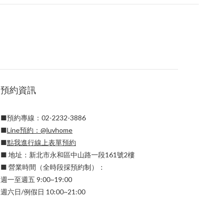
預約資訊
■預約專線：02-2232-3886
■
Line預約：
@luvhome
■
點我進行線上表單預約
■ 地址：新北市永和區中山路一段161號2樓
■ 營業時間（全時段採預約制）：
週一至週五 9:00~19:00
週六日/例假日 10:00~21:00