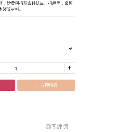
算，沙發與椅類含科技皮、棉麻等，桌椅
木製等材料。
立即購買
顧客評價