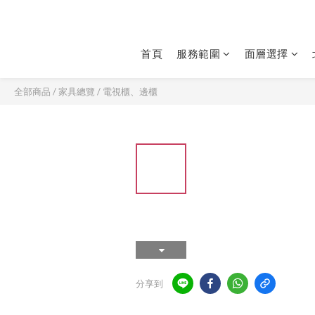
首頁
服務範圍
面層選擇
全部商品
/
家具總覽
/
電視櫃、邊櫃
分享到