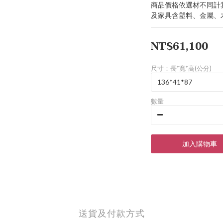
商品價格依選材不同計
及家具含塑料、金屬、
NT$61,100
尺寸：長*寬*高(公分)
數量
加入購物車
送貨及付款方式