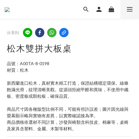
分享到
松木雙拼大板桌
品號：A00TA-8-0198
材質：松木
新西蘭進口松木，真材實木精工打造，保證結構穩定環保。線條
飽滿光滑，紋理清晰美觀。從源頭拒絕甲醛和異味，不使用中纖
板、密度板或顆粒板，確保品質。
商品尺寸因各種版型比例不同，可能有些許誤差；圖片因光線與
螢幕顯示略與實物有差異，以實際確認後為準。 
商品價格依選材不同計算，沙發與椅類含科技皮、棉麻等，桌椅
及家具含塑料、金屬、木製等材料。