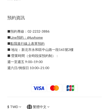
預約資訊
■預約專線：02-2232-3886
■
Line預約：
@luvhome
■
點我進行線上表單預約
■ 地址：新北市永和區中山路一段161號2樓
■ 營業時間（全時段採預約制）：
週一至週五 9:00~19:00
週六日/例假日 10:00~21:00
$
TWD
繁體中文