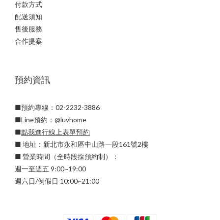
付款方式
配送須知
售後服務
合作提案
預約資訊
■預約專線：02-2232-3886
■
Line預約：
@luvhome
■
點我進行線上表單預約
■ 地址：新北市永和區中山路一段161號2樓
■ 營業時間（全時段採預約制）：
週一至週五 9:00~19:00
週六日/例假日 10:00~21:00