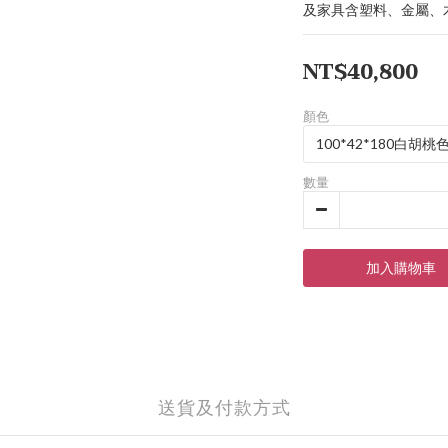
及家具含塑料、金屬、
NT$40,800
顏色
數量
加入購物車
送貨及付款方式