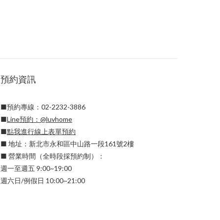
預約資訊
■預約專線：02-2232-3886
■
Line預約：
@luvhome
■
點我進行線上表單預約
■ 地址：新北市永和區中山路一段161號2樓
■ 營業時間（全時段採預約制）：
週一至週五 9:00~19:00
週六日/例假日 10:00~21:00