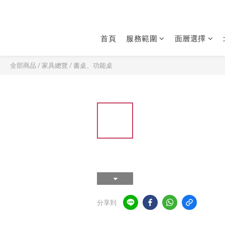
首頁
服務範圍
面層選擇
全部商品
/
家具總覽
/
書桌、功能桌
分享到