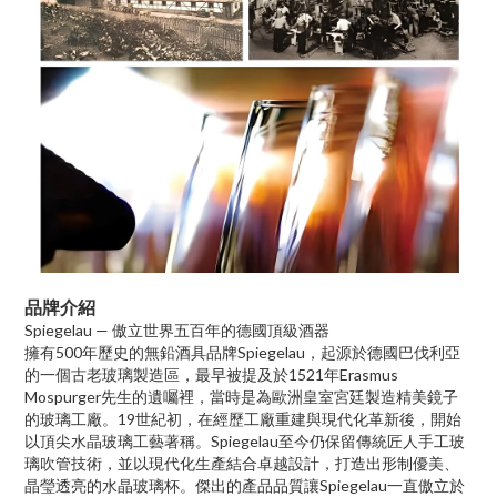
品牌介紹
Spiegelau — 傲立世界五百年的德國頂級酒器
擁有500年歷史的無鉛酒具品牌Spiegelau，起源於德國巴伐利亞
的一個古老玻璃製造區，最早被提及於1521年Erasmus
Mospurger先生的遺囑裡，當時是為歐洲皇室宮廷製造精美鏡子
的玻璃工廠。19世紀初，在經歷工廠重建與現代化革新後，開始
以頂尖水晶玻璃工藝著稱。Spiegelau至今仍保留傳統匠人手工玻
璃吹管技術，並以現代化生產結合卓越設計，打造出形制優美、
晶瑩透亮的水晶玻璃杯。傑出的產品品質讓Spiegelau一直傲立於