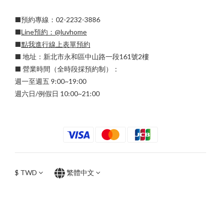
■預約專線：02-2232-3886
■
Line預約：
@luvhome
■
點我進行線上表單預約
■ 地址：新北市永和區中山路一段161號2樓
■ 營業時間（全時段採預約制）：
週一至週五 9:00~19:00
週六日/例假日 10:00~21:00
$
TWD
繁體中文
立即購買