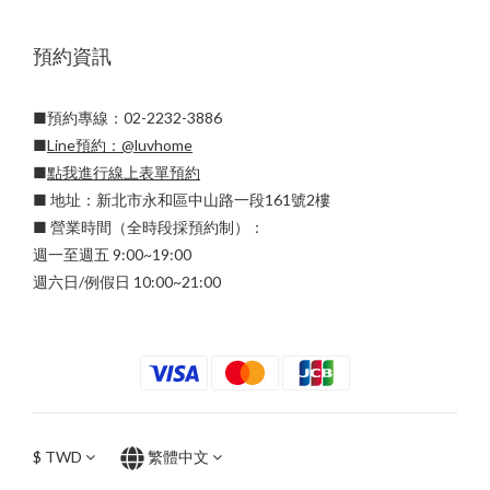
預約資訊
■預約專線：02-2232-3886
■
Line預約：
@luvhome
■
點我進行線上表單預約
■ 地址：新北市永和區中山路一段161號2樓
■ 營業時間（全時段採預約制）：
週一至週五 9:00~19:00
週六日/例假日 10:00~21:00
$
TWD
繁體中文