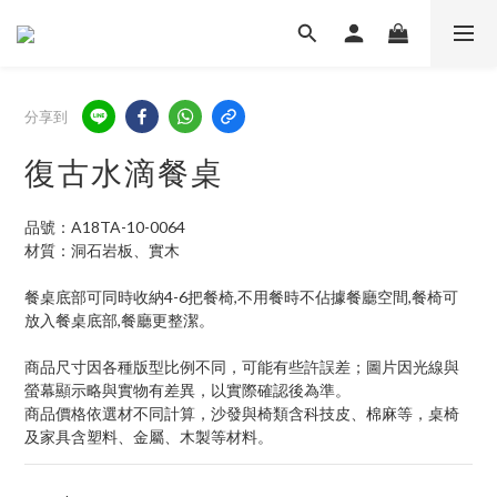
分享到
復古水滴餐桌
品號：A18TA-10-0064
材質：洞石岩板、實木
餐桌底部可同時收納4-6把餐椅,不用餐時不佔據餐廳空間,餐椅可
放入餐桌底部,餐廳更整潔。
商品尺寸因各種版型比例不同，可能有些許誤差；圖片因光線與
螢幕顯示略與實物有差異，以實際確認後為準。
商品價格依選材不同計算，沙發與椅類含科技皮、棉麻等，桌椅
及家具含塑料、金屬、木製等材料。