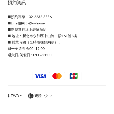
預約資訊
■預約專線：02-2232-3886
■
Line預約：
@luvhome
■
點我進行線上表單預約
■ 地址：新北市永和區中山路一段161號2樓
■ 營業時間（全時段採預約制）：
週一至週五 9:00~19:00
週六日/例假日 10:00~21:00
$
TWD
繁體中文