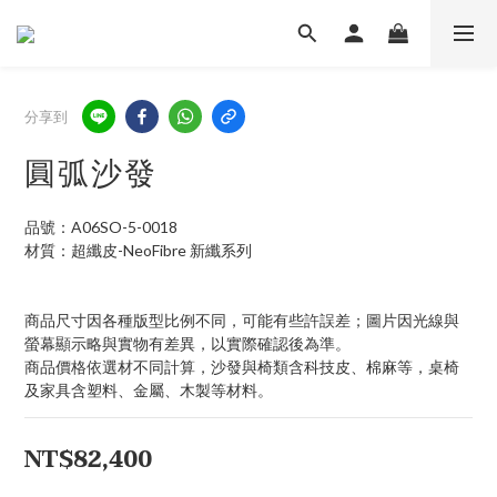
分享到
圓弧沙發
品號：A06SO-5-0018
材質：超纖皮-NeoFibre 新纖系列
商品尺寸因各種版型比例不同，可能有些許誤差；圖片因光線與
螢幕顯示略與實物有差異，以實際確認後為準。 
商品價格依選材不同計算，沙發與椅類含科技皮、棉麻等，桌椅
及家具含塑料、金屬、木製等材料。
NT$82,400