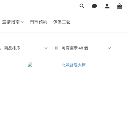
選購指南
門市預約
傢俱工藝
商品排序
每頁顯示 48 個