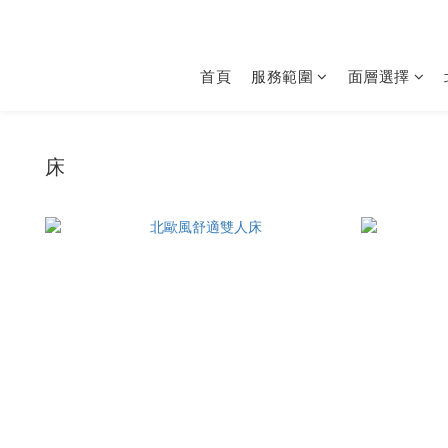
首頁
服務範圍
面層選擇
床