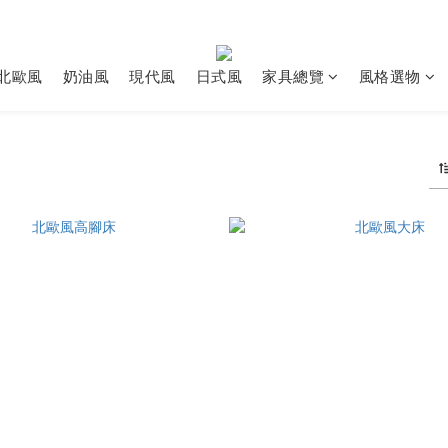
北歐風
奶油風
現代風
日式風
家具總覽
風格選物