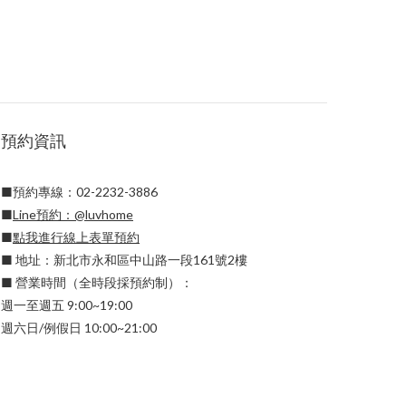
預約資訊
■預約專線：02-2232-3886
■
Line預約：
@luvhome
■
點我進行線上表單預約
■ 地址：新北市永和區中山路一段161號2樓
■ 營業時間（全時段採預約制）：
週一至週五 9:00~19:00
週六日/例假日 10:00~21:00