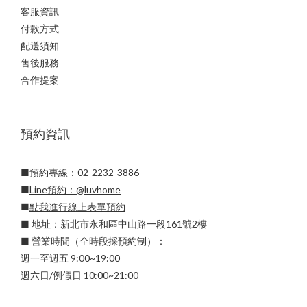
客服資訊
付款方式
配送須知
售後服務
合作提案
預約資訊
■預約專線：02-2232-3886
■
Line預約：
@luvhome
■
點我進行線上表單預約
■ 地址：新北市永和區中山路一段161號2樓
■ 營業時間（全時段採預約制）：
週一至週五 9:00~19:00
週六日/例假日 10:00~21:00