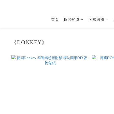
首頁
服務範圍
面層選擇
《DONKEY》