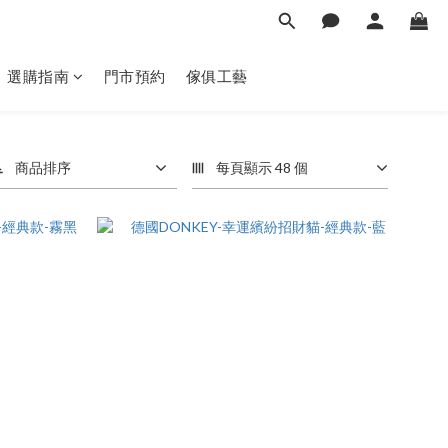
選購指南
門市預約
傢俱工藝
商品排序
每頁顯示 48 個