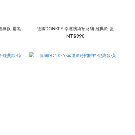
經典款-霧黑
德國DONKEY-幸運繽紛招財貓-經典款-藍
NT$990