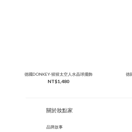
德國DONKEY-猩猩太空人水晶球擺飾
德
NT$1,480
關於妝點家
品牌故事