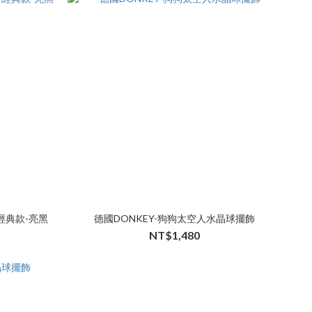
經典款-亮黑
德國DONKEY-狗狗太空人水晶球擺飾
NT$1,480