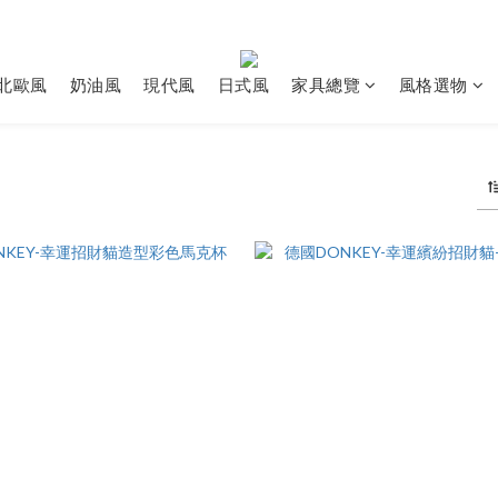
北歐風
奶油風
現代風
日式風
家具總覽
風格選物