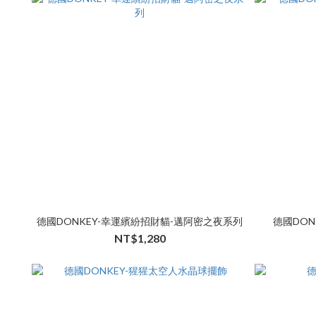
德國DONKEY-幸運繽紛招財貓-邁阿密之夜系列
德國DON
NT$1,280