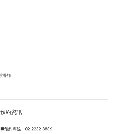
球擺飾
預約資訊
■預約專線：02-2232-3886