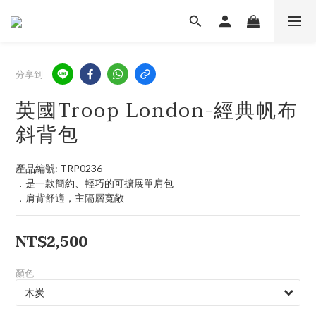
分享到
英國Troop London-經典帆布
斜背包
產品編號: TRP0236
．是一款簡約、輕巧的可擴展單肩包
．肩背舒適，主隔層寬敞
NT$2,500
顏色