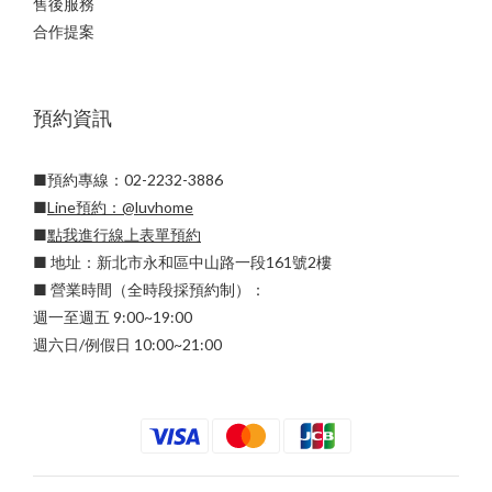
售後服務
合作提案
預約資訊
■預約專線：02-2232-3886
■
Line預約：
@luvhome
■
點我進行線上表單預約
■ 地址：新北市永和區中山路一段161號2樓
■ 營業時間（全時段採預約制）：
週一至週五 9:00~19:00
週六日/例假日 10:00~21:00