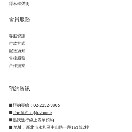
隱私權聲明
會員服務
客服資訊
付款方式
配送須知
售後服務
合作提案
預約資訊
■預約專線：02-2232-3886
■
Line預約：
@luvhome
■
點我進行線上表單預約
■ 地址：新北市永和區中山路一段161號2樓