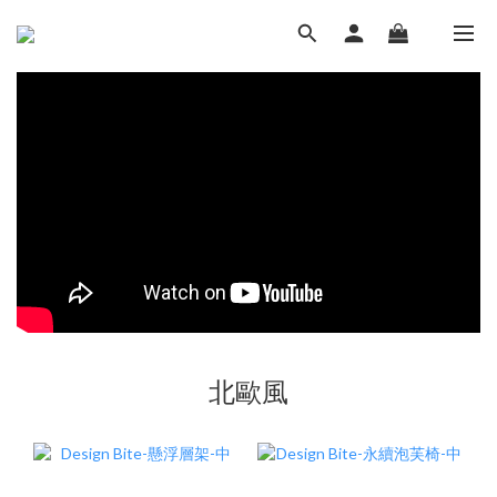
LUVHOME．妝點家
北歐風