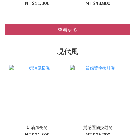
NT$11,000
NT$43,800
查看更多
現代風
奶油風長凳
質感置物換鞋凳
NT$21,500
NT$26,700