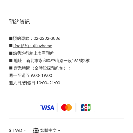
預約資訊
■預約專線：02-2232-3886
■
Line預約：
@luvhome
■
點我進行線上表單預約
■ 地址：新北市永和區中山路一段161號2樓
■ 營業時間（全時段採預約制）：
週一至週五 9:00~19:00
週六日/例假日 10:00~21:00
$
TWD
繁體中文