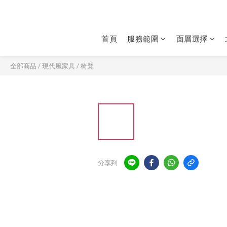
首頁
服務範圍
面層選擇
全部商品
/
現代風家具
/
椅凳
分享到