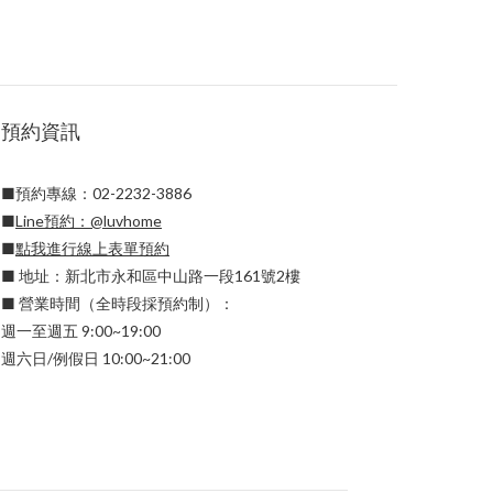
預約資訊
■預約專線：02-2232-3886
■
Line預約：
@luvhome
■
點我進行線上表單預約
■ 地址：新北市永和區中山路一段161號2樓
■ 營業時間（全時段採預約制）：
週一至週五 9:00~19:00
週六日/例假日 10:00~21:00