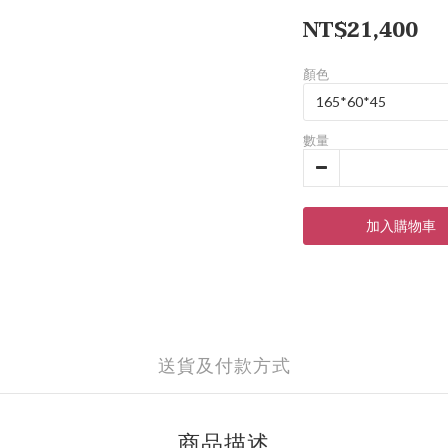
NT$21,400
顏色
數量
加入購物車
送貨及付款方式
商品描述