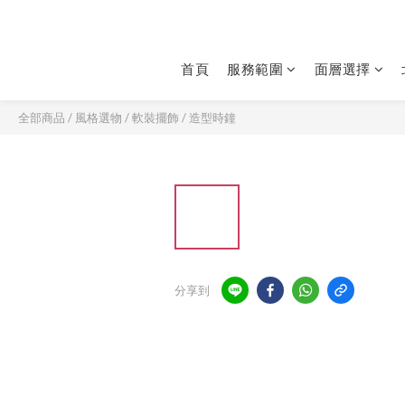
首頁
服務範圍
面層選擇
全部商品
/
風格選物
/
軟裝擺飾
/
造型時鐘
分享到