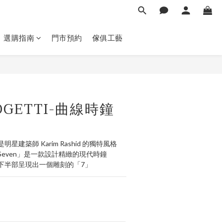
選購指南
門市預約
傢俱工藝
立即購買
GETTI-曲線時鐘
建築師 Karim Rashid 的獨特風格
even」是一款設計精緻的現代時鐘
下半部呈現出一個雕刻的「7」