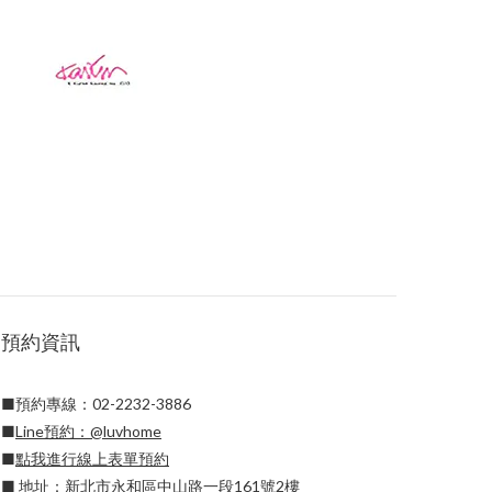
預約資訊
■預約專線：02-2232-3886
■
Line預約：
@luvhome
■
點我進行線上表單預約
■ 地址：新北市永和區中山路一段161號2樓