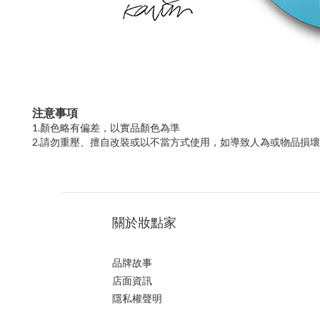
注意事項
1.顏色略有偏差，以實品顏色為準
2.請勿重壓、擅自改裝或以不當方式使用，如導致人為或物品損
關於妝點家
品牌故事
店面資訊
隱私權聲明