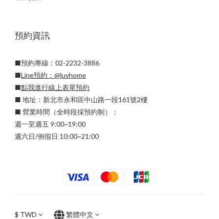
預約資訊
■預約專線：02-2232-3886
■
Line預約：
@luvhome
■
點我進行線上表單預約
■ 地址：新北市永和區中山路一段161號2樓
■ 營業時間（全時段採預約制）：
週一至週五 9:00~19:00
週六日/例假日 10:00~21:00
$
TWD
繁體中文