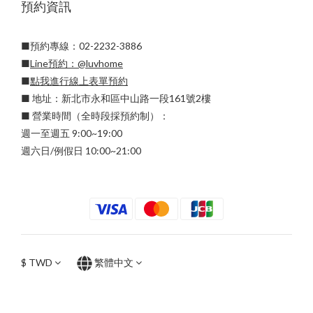
預約資訊
■預約專線：02-2232-3886
■
Line預約：
@luvhome
■
點我進行線上表單預約
■ 地址：新北市永和區中山路一段161號2樓
■ 營業時間（全時段採預約制）：
週一至週五 9:00~19:00
週六日/例假日 10:00~21:00
$
TWD
繁體中文