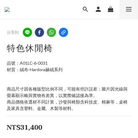
分享到
特色休閒椅
品號：A01LC-6-0031
材質：絨布-Hardora赫絨系列
商品尺寸因各種版型比例不同，可能有些許誤差；圖片因光線與
螢幕顯示略與實物有差異，以實際確認後為準。 
商品價格依選材不同計算，沙發與椅類含科技皮、棉麻等，桌椅
及家具含塑料、金屬、木製等材料。
NT$31,400