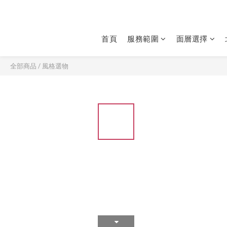
首頁
服務範圍
面層選擇
全部商品
/
風格選物