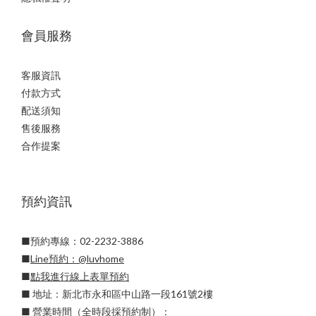
會員服務
客服資訊
付款方式
配送須知
售後服務
合作提案
預約資訊
■預約專線：02-2232-3886
■
Line預約：
@luvhome
■
點我進行線上表單預約
■ 地址：新北市永和區中山路一段161號2樓
■ 營業時間（全時段採預約制）：