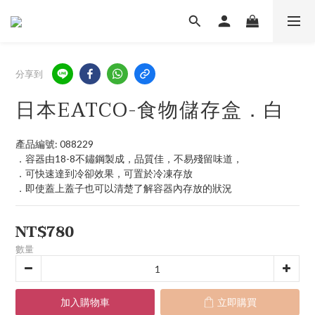
分享到
日本EATCO-食物儲存盒．白
產品編號: 088229
．容器由18-8不鏽鋼製成，品質佳，不易殘留味道，
．可快速達到冷卻效果，可置於冷凍存放
．即使蓋上蓋子也可以清楚了解容器內存放的狀況
NT$780
數量
加入購物車
立即購買