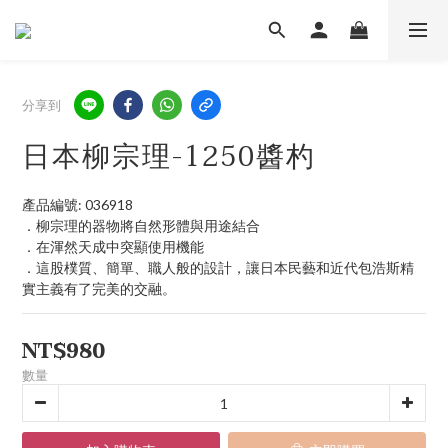
分享到
日本柳宗理-1250醬杓
產品編號: 036918
．柳宗理的器物將自然形體與用途結合
．在渾然天成中突顯使用機能
．這股樸質、簡單、職人般的設計，讓日本民藝和近代包浩斯精
實主義有了完美的交融。
NT$980
數量