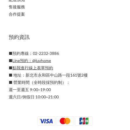
售後服務
合作提案
預約資訊
■預約專線：02-2232-3886
■
Line預約：
@luvhome
■
點我進行線上表單預約
■ 地址：新北市永和區中山路一段161號2樓
■ 營業時間（全時段採預約制）：
週一至週五 9:00~19:00
週六日/例假日 10:00~21:00