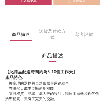
加入購物車
立即購買
送貨及付款方
商品描述
顧客評價
式
商品描述
【此商品配送時間約為5-10個工作天】
產品特色:
．柳宗理的器物將自然形體與用途結合
．在渾然天成中突顯使用機能
．這股樸質、簡單、職人般的設計，讓日本民藝和近代包
浩斯精實主義有了完美的交融。