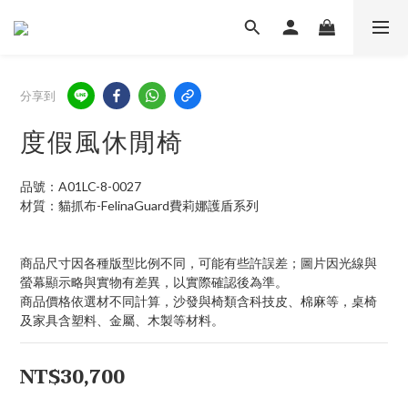
分享到
度假風休閒椅
品號：A01LC-8-0027
材質：貓抓布-FelinaGuard費莉娜護盾系列
商品尺寸因各種版型比例不同，可能有些許誤差；圖片因光線與
螢幕顯示略與實物有差異，以實際確認後為準。 
商品價格依選材不同計算，沙發與椅類含科技皮、棉麻等，桌椅
及家具含塑料、金屬、木製等材料。
NT$30,700