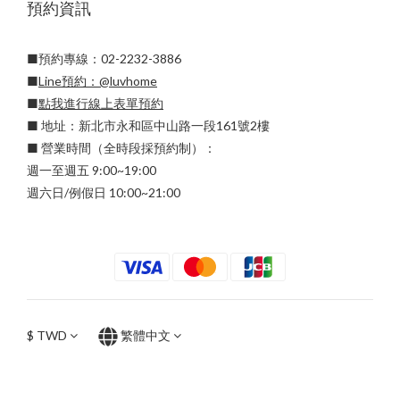
預約資訊
■預約專線：02-2232-3886
■
Line預約：
@luvhome
■
點我進行線上表單預約
■ 地址：新北市永和區中山路一段161號2樓
■ 營業時間（全時段採預約制）：
週一至週五 9:00~19:00
週六日/例假日 10:00~21:00
$
TWD
繁體中文