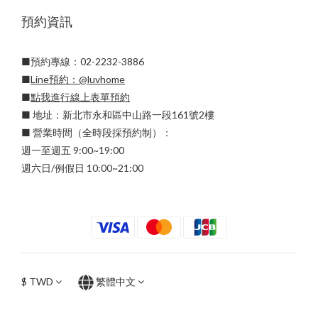
預約資訊
■預約專線：02-2232-3886
■
Line預約：
@luvhome
■
點我進行線上表單預約
■ 地址：新北市永和區中山路一段161號2樓
■ 營業時間（全時段採預約制）：
週一至週五 9:00~19:00
週六日/例假日 10:00~21:00
$
TWD
繁體中文