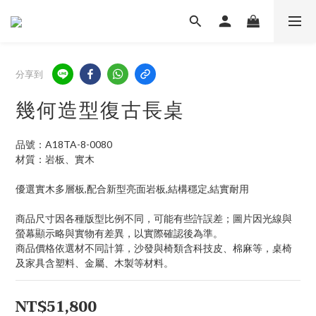
分享到
幾何造型復古長桌
品號：A18TA-8-0080
材質：岩板、實木
優選實木多層板,配合新型亮面岩板,結構穩定,結實耐用
商品尺寸因各種版型比例不同，可能有些許誤差；圖片因光線與
螢幕顯示略與實物有差異，以實際確認後為準。
商品價格依選材不同計算，沙發與椅類含科技皮、棉麻等，桌椅
及家具含塑料、金屬、木製等材料。
NT$51,800