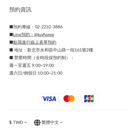
預約資訊
■預約專線：02-2232-3886
■
Line預約：
@luvhome
■
點我進行線上表單預約
■ 地址：新北市永和區中山路一段161號2樓
■ 營業時間（全時段採預約制）：
週一至週五 9:00~19:00
週六日/例假日 10:00~21:00
$
TWD
繁體中文