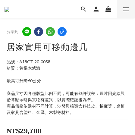
分享到
居家實用可移動邊几
品號：A18CT-20-0058
材質：黃楊木烤漆
最高可升降60公分
商品尺寸因各種版型比例不同，可能有些許誤差；圖片因光線與
螢幕顯示略與實物有差異，以實際確認後為準。
商品價格依選材不同計算，沙發與椅類含科技皮、棉麻等，桌椅
及家具含塑料、金屬、木製等材料。
NT$29,700