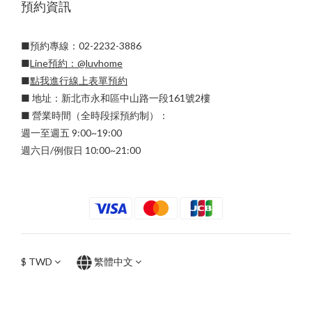
預約資訊
■預約專線：02-2232-3886
■
Line預約：
@luvhome
■
點我進行線上表單預約
■ 地址：新北市永和區中山路一段161號2樓
■ 營業時間（全時段採預約制）：
週一至週五 9:00~19:00
週六日/例假日 10:00~21:00
$
TWD
繁體中文