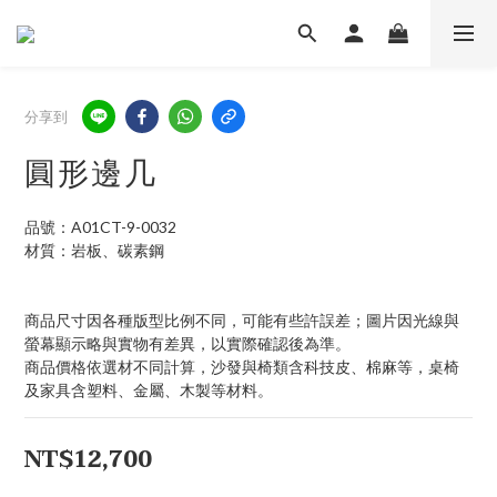
分享到
圓形邊几
品號：A01CT-9-0032
材質：岩板、碳素鋼
商品尺寸因各種版型比例不同，可能有些許誤差；圖片因光線與
螢幕顯示略與實物有差異，以實際確認後為準。 
商品價格依選材不同計算，沙發與椅類含科技皮、棉麻等，桌椅
及家具含塑料、金屬、木製等材料。
NT$12,700