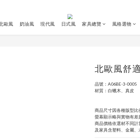
北歐風
奶油風
現代風
日式風
家具總覽
風格選物
北歐風舒
品號：A06BE-3-0005
材質：白蠟木、真皮
商品尺寸因各種版型比
螢幕顯示略與實物有差
商品價格依選材不同計
及家具含塑料、金屬、