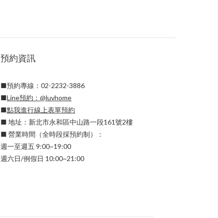
預約資訊
■預約專線：02-2232-3886
■
Line預約：
@luvhome
■
點我進行線上表單預約
■ 地址：新北市永和區中山路一段161號2樓
■ 營業時間（全時段採預約制）：
週一至週五 9:00~19:00
週六日/例假日 10:00~21:00