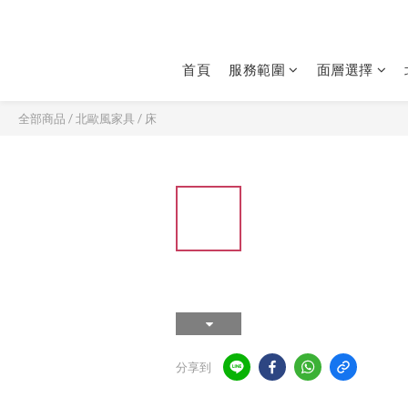
首頁
服務範圍
面層選擇
全部商品
/
北歐風家具
/
床
分享到