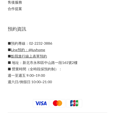
售後服務
合作提案
預約資訊
■預約專線：02-2232-3886
■
Line預約：
@luvhome
■
點我進行線上表單預約
■ 地址：新北市永和區中山路一段161號2樓
■ 營業時間（全時段採預約制）：
週一至週五 9:00~19:00
週六日/例假日 10:00~21:00