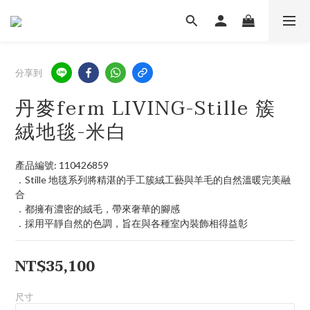
分享到
丹麥ferm LIVING-Stille 簇
絨地毯-米白
產品編號: 110426859
．Stille 地毯系列將精湛的手工簇絨工藝與羊毛的自然溫暖完美融
合 
．都擁有濃密的絨毛，帶來奢華的腳感
．採用平靜自然的色調，旨在與各種室內裝飾相得益彰
NT$35,100
尺寸