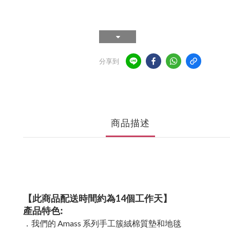
分享到
商品描述
【此商品配送時間約為14個工作天】
產品特色:
．我們的 Amass 系列手工簇絨棉質墊和地毯