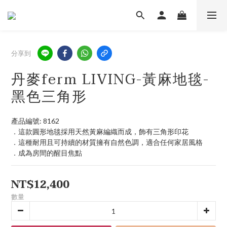
分享到
丹麥ferm LIVING-黃麻地毯-
黑色三角形
產品編號: 8162
．這款圓形地毯採用天然黃麻編織而成，飾有三角形印花
．這種耐用且可持續的材質擁有自然色調，適合任何家居風格
．成為房間的醒目焦點
NT$12,400
數量