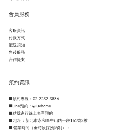
會員服務
客服資訊
付款方式
配送須知
售後服務
合作提案
預約資訊
■預約專線：02-2232-3886
■
Line預約：
@luvhome
■
點我進行線上表單預約
■ 地址：新北市永和區中山路一段161號2樓
■ 營業時間（全時段採預約制）：