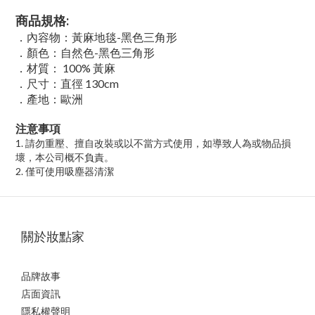
商品規格:
．內容物：黃麻地毯-黑色三角形
．顏色：自然色-黑色三角形
．材質： 100% 黃麻
．尺寸：直徑 130cm
．產地：歐洲
注意事項
1.
請勿重壓、擅自改裝或以不當方式使用，如導致人為或物品損
壞，本公司概不負責。
2.
僅可使用吸塵器清潔
關於妝點家
品牌故事
店面資訊
隱私權聲明