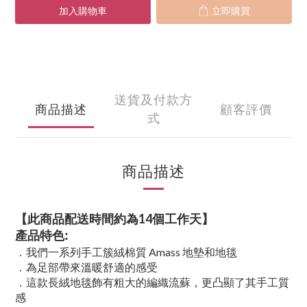
加入購物車
立即購買
送貨及付款方
商品描述
顧客評價
式
商品描述
【此商品配送時間約為14個工作天】
產品特色:
．我們一系列手工簇絨棉質 Amass 地墊和地毯
．為足部帶來溫暖舒適的感受
．這款長絨地毯飾有粗大的編織流蘇，更凸顯了其手工質
感