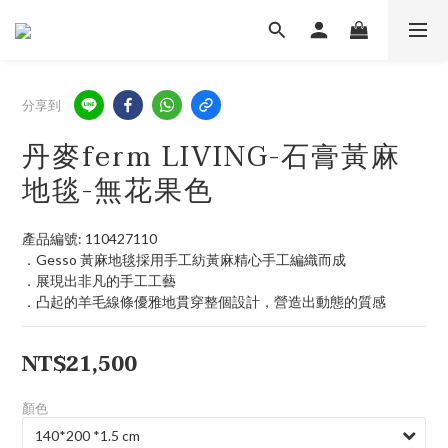
分享到
丹麥ferm LIVING-石膏黃麻
地毯-無花果色
產品編號: 110427110
．Gesso 黃麻地毯採用手工紡黃麻精心手工編織而成
．展現出非凡的手工工藝
．凸起的羊毛線條優雅地貫穿整個設計，營造出動態的質感
NT$21,500
顏色