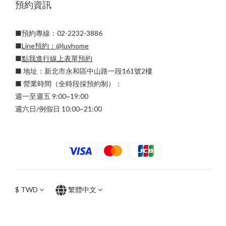
預約資訊
■預約專線：02-2232-3886
■
Line預約：
@luvhome
■
點我進行線上表單預約
■ 地址：新北市永和區中山路一段161號2樓
■ 營業時間（全時段採預約制）：
週一至週五 9:00~19:00
週六日/例假日 10:00~21:00
$
TWD
繁體中文