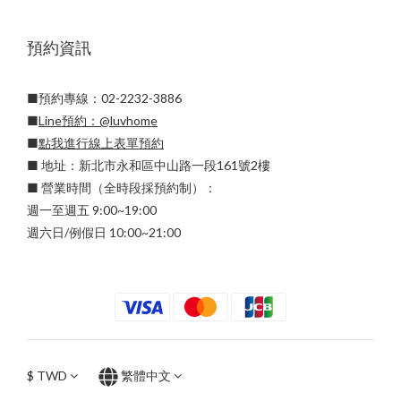
預約資訊
■預約專線：02-2232-3886
■
Line預約：
@luvhome
■
點我進行線上表單預約
■ 地址：新北市永和區中山路一段161號2樓
■ 營業時間（全時段採預約制）：
週一至週五 9:00~19:00
週六日/例假日 10:00~21:00
$
TWD
繁體中文