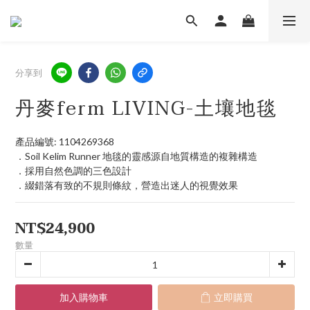
分享到
丹麥ferm LIVING-土壤地毯
產品編號: 1104269368
．Soil Kelim Runner 地毯的靈感源自地質構造的複雜構造 
．採用自然色調的三色設計
．綴錯落有致的不規則條紋，營造出迷人的視覺效果
NT$24,900
數量
加入購物車
立即購買