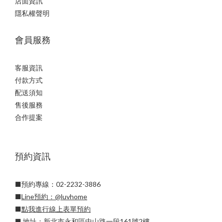
店面資訊
隱私權聲明
會員服務
客服資訊
付款方式
配送須知
售後服務
合作提案
預約資訊
■預約專線：02-2232-3886
■
Line預約：
@luvhome
■
點我進行線上表單預約
■ 地址：新北市永和區中山路一段161號2樓