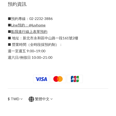
預約資訊
■預約專線：02-2232-3886
■
Line預約：
@luvhome
■
點我進行線上表單預約
■ 地址：新北市永和區中山路一段161號2樓
■ 營業時間（全時段採預約制）：
週一至週五 9:00~19:00
週六日/例假日 10:00~21:00
$
TWD
繁體中文